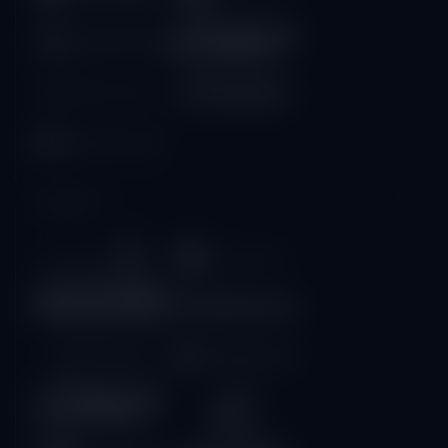
Arcade