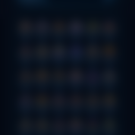
Gates of Olympus POP
Olympus Wins
Lucky Tiger 1000
Starlight Wins
Lucky Fortune Tree
Lucky Panda
Lucky Phoenix
Lucky Bull
Jelly Candy
Sweet Burst
Lucky MonKey
Lucky Tiger
Fortunes of Aztec
Lucky Mouse
Lucky Tiger Gold Ultimate
Emotiwins
DJ Neko
Pig Farm
Mystic Wishes
Wealthy Frog
777 Rush
Tut's Treasure Tower
Happy Dragon
Code of Cairo