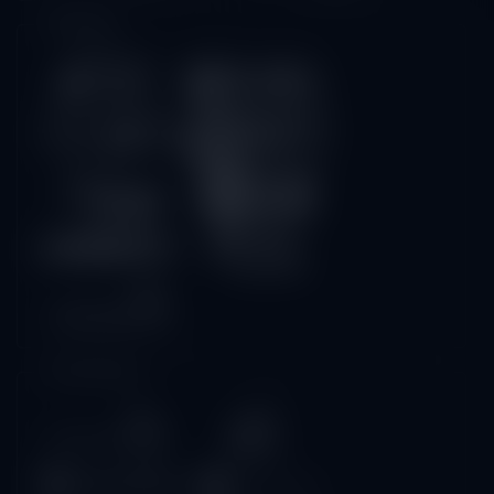
Olahraga
Crash Game