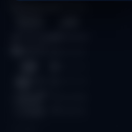
Live Casino