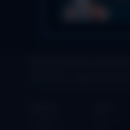
KOIN55: Agent Penyedia Link Main Slot Onl
KOIN55: Agent Penyedi
KOIN55
agent penyedia link resmi main situs slot online terbaru s
Kebijaksanaan
Platform
Tentang KOIN55
Promosi
Responsible Gambling
Loyalty