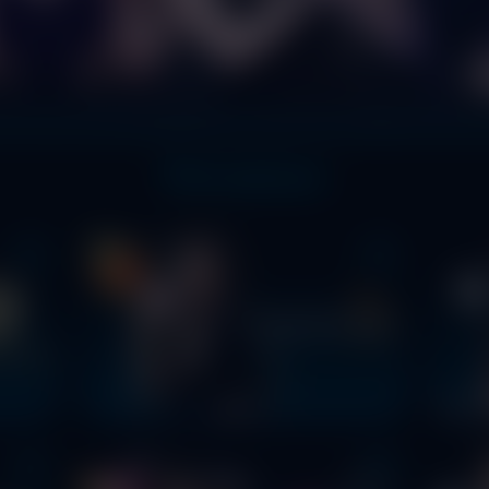
Permainan
i
i
i
i