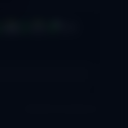
©2026 KOIN55. Hak cipta dilindungi | 18+