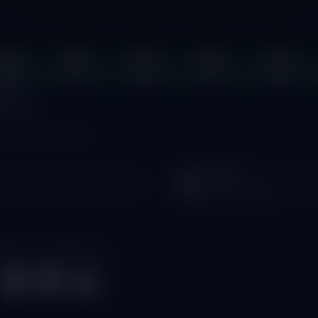
arikan tidak dapat diproses
Penarikan
Rata-rata 0 Menit
Browser Yang Didukung