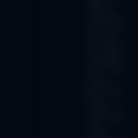
adanya
pemberitahuan
terlebih dahulu
dan semua
kemenangan
dari taruhan
yang dilakukan
akan dibatalkan
dan sisa saldo
akan
dihanguskan.
Kami tidak
menerima
komplain atas
Void dan Reject
dalam
permainan,