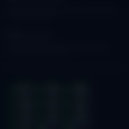
Platform Pilihan bagi perusahaan-perusahaan terbaik di dunia, dengan
pilihan variasi game terbanyak
TARUHAN TOGEL
Platform togel yang menarik dari perusahan terbaik di dunia yang
menawarkan hadiah kemenangan besar