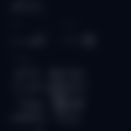
Race
Togel
Olahraga