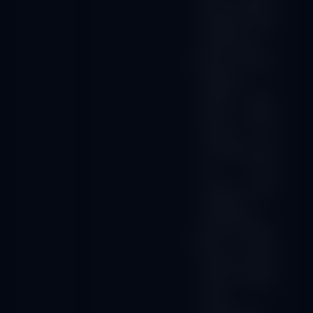
dapat dilakukan
sebanyak 2 kali
dalam sehari.
Proses Deposit
dilakukan
melalui Mesin
ATM, Internet
banking, dan
sms ( Diluar dari
ini, kami
menolak untuk
melakukan
proses deposit ).
Kami berhak
menolak proses
setiap member
yang