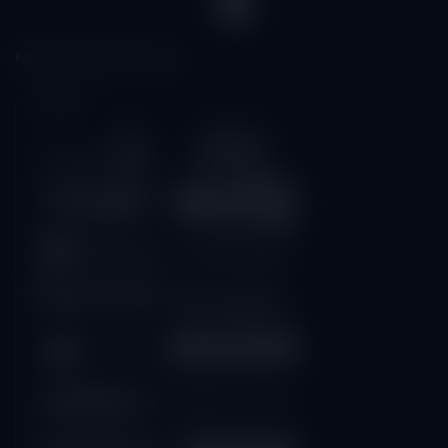
Platform Penyedia Layanan
Slots