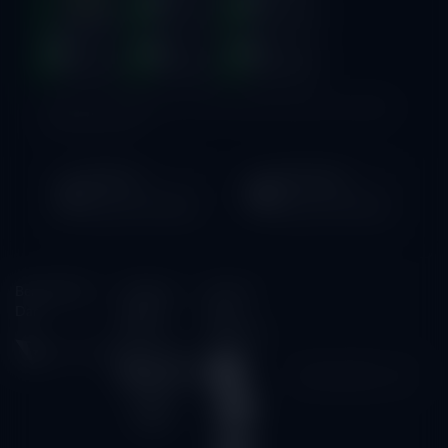
* Selama bank maintenance dan bank offline deposit dan penarikan
tidak dapat diproses
Deposit
Penarikan
Rata-rata 0 Menit
Rata-rata 0 Menit
Bersertifikasi
Tanggung
Browser
Dari
Jawab
Yang
Bermain
Didukung
©2026 KOIN55. Hak
cipta dilindungi | 18+