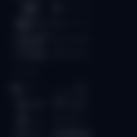
Live Casino