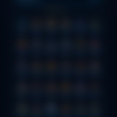
Sea World
God Of Wealth
Golden Rooster
Dragon's Riches
Great Blue
Fairy Garden
888
Victory
Dolphin Reef
Sea Realms
Samurai
Big Shot
Mysterious Witch
Pyramid Adventure
Jin Qian Wa
Eyes of Fortune
Monkey Slots
Fire of Villa Street
Emperor Gate
StoneAge
FORTUNE
Zhao Cai Jin Bao
Chjcken Djnner
Panda