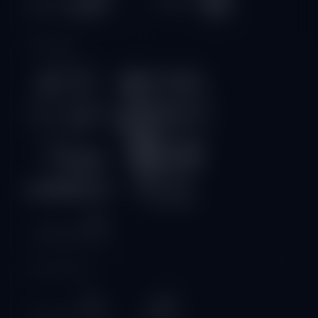
Olahraga
Crash Game