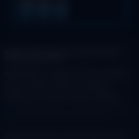
RTP
84%
RTP
87%
RTP
90%
Squid Game 2: Mukunghwa
Buffalo Rush HIGHROLLER
Nexus Gift Delight
KOIN55: Agent Penyedia Link Main Slot Online
Terbaru Hari Viral 2026
KOIN55: Agent Penyedia
Link Main Slot Online
Terbaru Hari Viral 2026
KOIN55
agent penyedia link resmi main situs slot online terbaru setiap harinya
segera daftar dan rasakan promo main slot online di tahun baru ini.
Kebijaksanaan
Platform
Kategori
Dukungan
Komunitas