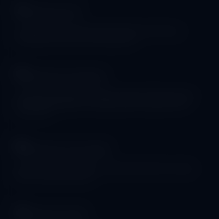
TARUHAN SLOT
Penyedia slot online dengan beragam pilihan game menarik yang
memudahkan pemain untuk mencapai jackpot
TARUHAN OLAHRAGA
Sportsbook Gaming Platform Terbaik menawarkan lebih banyak game,
odds yang lebih tinggi, dan menyediakan pilihan yang lebih banyak
untuk pemain.
TARUHAN LIVE KASINO
Platform Pilihan bagi perusahaan-perusahaan terbaik di dunia, dengan
pilihan variasi game terbanyak
TARUHAN TOGEL