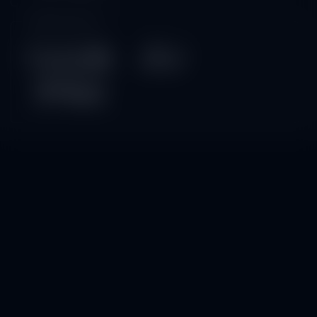
Sabung Ayam