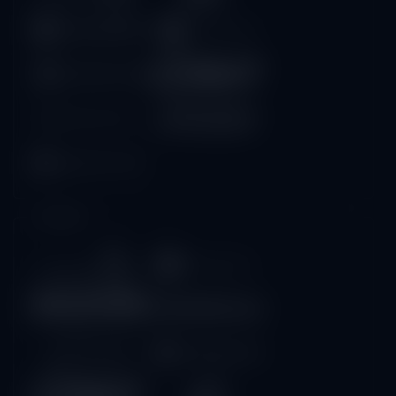
Arcade