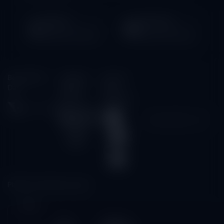
Deposit
Penarikan
Rata-rata 0 Menit
Rata-rata 0 Menit
Bersertifikasi
Tanggung
Browser
Dari
Jawab
Yang
Bermain
Didukung
©2026 KOIN55. Hak
cipta dilindungi | 18+
Platform Penyedia Layanan
Slots