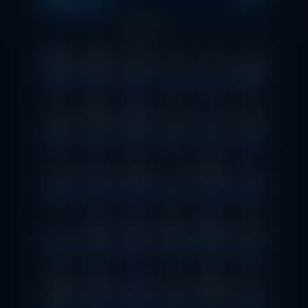
RTP
95%
RTP
97%
RTP
97%
RTP
98%
RTP
95%
RTP
98%
Zeustrike
Mahjong Roar
Maya: Elemental Totem
Aztec: Gold Temple
Aztec: Bonus Hunt 2
Dragon Chi’s Quest
RTP
97%
RTP
97%
RTP
98%
RTP
95%
RTP
96%
RTP
96%
Slotto 4D
Golden Football
Sugar Crush
Rhapsody of Muertos
Firefly Hunter
Golden Egypt
RTP
96%
RTP
97%
RTP
95%
RTP
97%
RTP
98%
RTP
95%
Crazy Bounty
Royal Ace
Piggy Bank Gold
Xiang Qi Ways 2
Dragon Chi's Quest 2
Aztec: Bonus Hunt
RTP
98%
RTP
98%
RTP
92%
RTP
86%
RTP
80%
RTP
85%
Last Samurai
Fish Prawn Crab Bonanza
Piggy Bank Gold 2
LABUBU: Fall In Wild
Zeustrike Xmas
Buffalo Rush
RTP
95%
RTP
79%
RTP
80%
RTP
92%
RTP
89%
RTP
82%