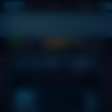
Main di
MASUK
DAF
Telegram
IDR
12,675,290,
HOT GAMES
SLOTS
LIVE CASINO
RACE
TOGE
ADVANTPLAY
SEMUA
PERMAINAN
TOP
SLOTS
20