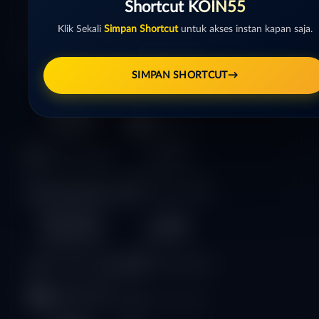
Shortcut KOIN55
Klik Sekali
Simpan Shortcut
untuk akses instan kapan saja.
SIMPAN SHORTCUT
→