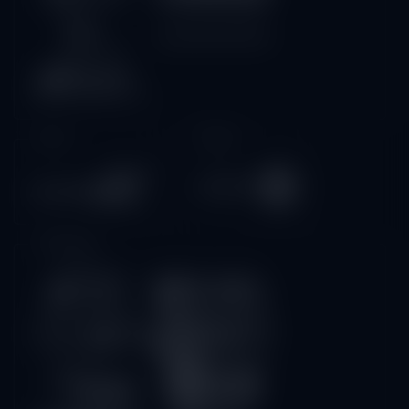
Race
Togel
Olahraga