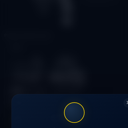
cipta dilindungi | 18+
Platform Penyedia Layanan
Slots