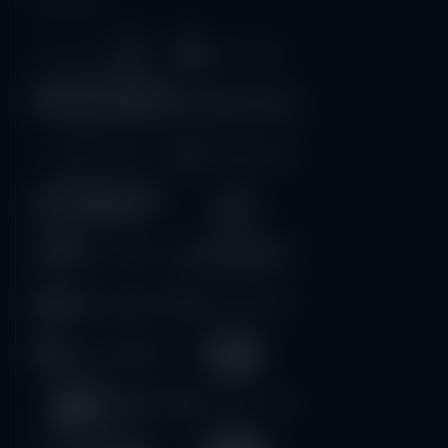
Arcade