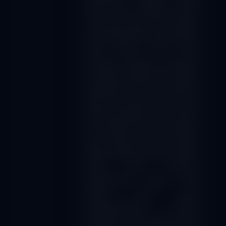
sistem untuk mengontrol jumlah
uang yang dapat anda gunakan
untuk berjudi. Anda dapat mengatur
batas taruhan anda untuk
permainan olahraga/ sportsbook
dan dapat disesuaikan pada setiap
kesempatan yang anda inginkan.
Cukup pilih Batas Taruhan dari
halaman pengaturan akun. Setelah
itu masukkan jumlah maksimum
Batas Taruhan lalu klik update.
Setelah pengaturan Batas Taruhan,
aanda akan menerima
pemberitahuan melalui email
dimana anda perlu
mengkonfirmasikan sebelum
permintaan anda diproses. Perlu