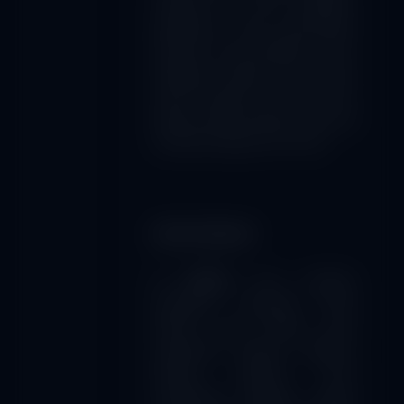
manapun dan untuk melakukan
pengecekan untuk memverifikasi
informasi yang disediakan. Akun
pelanggan mungkin akan ditutup
untuk sementara dan dana akan
ditahan sampai tersedia bukti yang
memadai mengenai umur anda.
BATAS TARUHAN
Di
KOIN55
, kami mengakui
pentingnya penerapan batas
taruhan secara efektif untuk
mengurangi masalah perjudian.
Dengan demikian, kami
menyediakan pengguna dengan