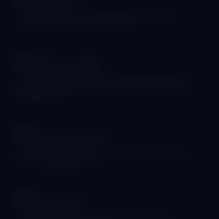
Penyedia slot online dengan beragam pilihan game menarik yang
memudahkan pemain untuk mencapai jackpot
TARUHAN OLAHRAGA
Sportsbook Gaming Platform Terbaik menawarkan lebih banyak game,
odds yang lebih tinggi, dan menyediakan pilihan yang lebih banyak
untuk pemain.
TARUHAN LIVE KASINO
Platform Pilihan bagi perusahaan-perusahaan terbaik di dunia, dengan
pilihan variasi game terbanyak
TARUHAN TOGEL
Platform togel yang menarik dari perusahan terbaik di dunia yang