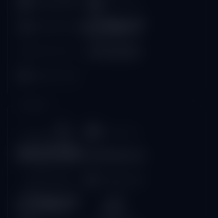
Arcade