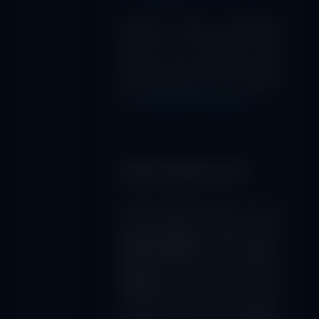
Gambling Therapy menyediakan
bantuan dan bimbingan untuk
siapapun yang terdampak buruk
oleh perjudian. Situs ini bisa diakses
di:
www.gamblingtherapy.org
BERJUDI DIBAWAH UMUR
Bertaruh dibawah batas umur 18
tahun merupakan tindakan ilegal di
KOIN55
.
KOIN55
memiliki tanggung
jawab yang serius untuk masalah ini.
KOIN55
mempunyai hak untuk
meminta bukti umur dari pelanggan