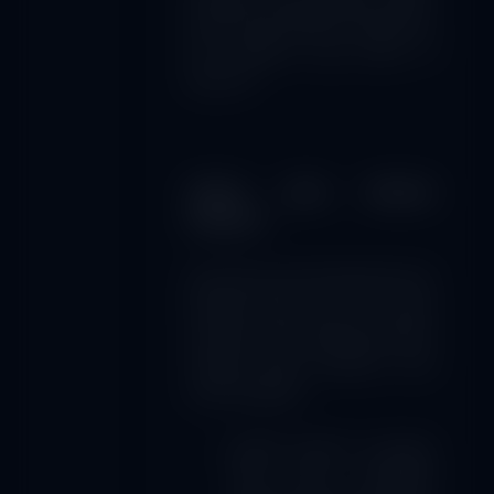
taruhan anda, silahkan hubungi satu
dari organisasi yang tertera di
bawah ini.
APAKAH ANDA MEMILIKI
MASALAH?
Jika taruhan anda berdampak buruk
terhadap hidup anda atau hidup
orang lain, maka pertanyaan berikut
mungkin dapat membantu anda
untuk mengenali.
Apakah bertaruh mencegah
anda untuk menghadiri