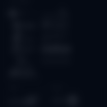
Live Casino
Race
Togel