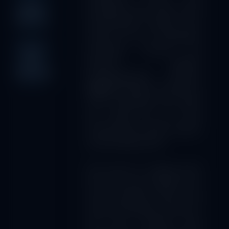
Pusat
bertanggung jawab seperti halnya
Bantuan
mempromosikan kesadaran akan
masalah judi dan meningkatkan
Syarat
pencegahan, intervensi dan
dan
pelayanan. Kebijakan
Ketentuan
Pertanggungjawaban Permainan
KOIN55
menetapkan komitmennya
untuk meminimalisir efek negatif
dari masalah judi dan untuk
mempromosikan praktek perjudian
yang bertanggung jawab.
Kami percaya ini tanggung jawab
kami untuk anda, pelanggan kami,
untuk memastikan bahwa anda
menikmati pengalaman bertaruh di
situs kami, sementara tetap