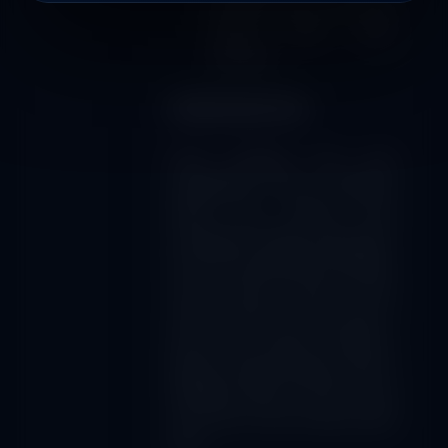
Perhatikan berapa lama Anda
bermain dalam setiap
permainan.
PENGECUALIAN DIRI
Untuk pelanggan kami yang
menginginkan untuk membatasi
dirinya dari berjudi, kami
menyediakan fasilitas pengecualian
diri yang memungkinkan pelanggan
untuk menutup akunnya untuk
minimum waktu 6 bulan sampai 5
tahun sesuai dengan permintaan.
Silahkan hubungi Petugas Layanan
Pelanggan melalui “Live Chat” yang
ada di situs untuk informasi lebih
lanjut.