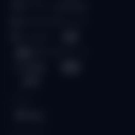
E-Sports