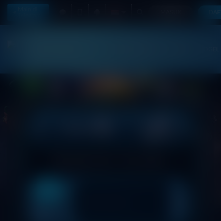
Main di
MASUK
DAF
Telegram
IDR
12,690,621,
HOT GAMES
SLOTS
LIVE CASINO
RACE
TOGEL
MARIO CLUB
SEMUA
PERMAINAN
TOP
SLOTS
20