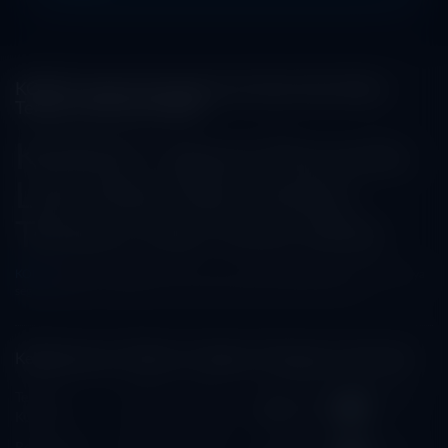
KOIN55: Agent Penyedia Link Main Slot Online
Terbaru Hari Viral 2026
KOIN55: Agent Penyedia
Link Main Slot Online
Terbaru Hari Viral 2026
KOIN55
agent penyedia link resmi main situs slot online terbaru setiap harinya
segera daftar dan rasakan promo main slot online di tahun baru ini.
Kebijaksanaan
Platform
Kategori
Dukungan
Komunitas
Tentang
Promosi
Hot
+628789
Faceboo
KOIN55
Games
8241586
k
Loyalty