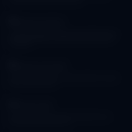
memudahkan pemain untuk mencapai jackpot
TARUHAN OLAHRAGA
Sportsbook Gaming Platform Terbaik menawarkan lebih banyak game,
odds yang lebih tinggi, dan menyediakan pilihan yang lebih banyak
untuk pemain.
TARUHAN LIVE KASINO
Platform Pilihan bagi perusahaan-perusahaan terbaik di dunia, dengan
pilihan variasi game terbanyak
TARUHAN TOGEL
Platform togel yang menarik dari perusahan terbaik di dunia yang
menawarkan hadiah kemenangan besar