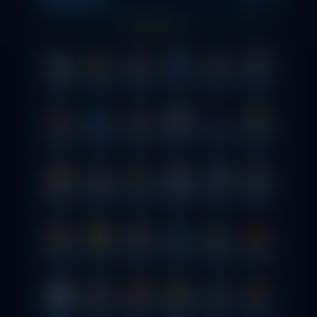
Mystical Beasts
Snake Castle
Aliens Madness
GREAT BLUE
Sea Circus
A NIGHT OUT
WILD WEST
DOLPHIN TREASURE
RAGNAROK FIRE STORM
Sweet Buffet
PANTHER MOON
DRAGON GATE
Cai Shen Do
5 DRAGONS
Wings of God
Winter Magic
Excalibur Legend
IRISH LUCK
Chinese Fair
SAFARI HEAT
Neko The Fortune Cat
DOLPHIN REEF
GREEN GOLD
LOTTO MADNESS