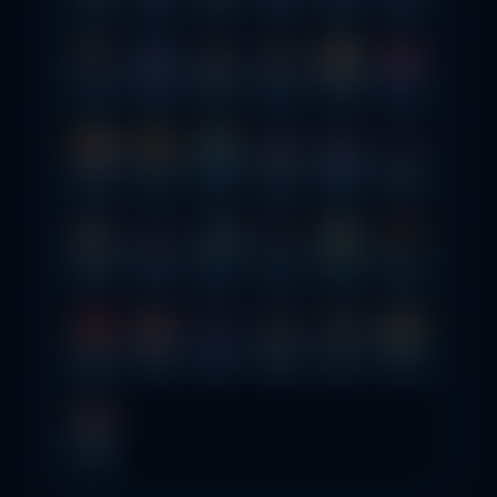
SHIBA VILLAGE
CHRISTMAS GIFT
NEZHA DEMON REBORN
GOLDEN LOTUS
GOD LIST
WAR SAINT
JOURNEY WEST
CRAZY 7
FUNKEY MONKEY
8 BALL SLOTS
CIRCUS
JIN QIAN WA
MIGHTY SPARTAN
LION KING
QUEEN OF THE NILE
GEISHA
MISS KITTY
BUFFALO
CHOY SUN DOA
AMONG US
DRAGON BALL
SILVER BULLET
GOLDEN TOUR
ARCHER
HOT FRUITS 20
ZHAO CAI TONG ZHI
LONG LONG LONG
Halloween Fortune
CAT QUEEN
Triple Monkey
CUTE TIGER