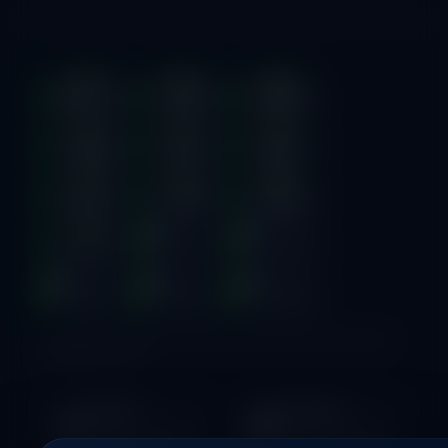
* Selama bank maintenance dan bank offline deposit dan penarikan
tidak dapat diproses
Deposit
Penarikan
Rata-rata 0 Menit
Rata-rata 0 Menit