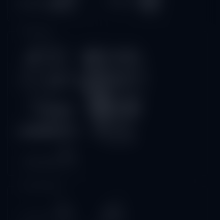
Olahraga
Crash Game