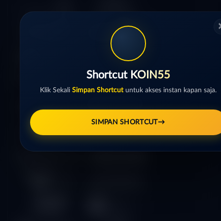
Shortcut KOIN55
Klik Sekali
Simpan Shortcut
untuk akses instan kapan saja.
SIMPAN SHORTCUT
→