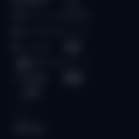
E-Sports