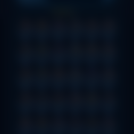
RTP
98%
RTP
98%
RTP
87%
RTP
80%
RTP
79%
RTP
95%
Poker Win
MUSCLE FORTUNE CAT
GOLDEN IDOL
KONG ISLAND
REVOLVER HARE
SUPER ELEMENTS 2
RTP
88%
RTP
95%
RTP
96%
RTP
95%
RTP
95%
RTP
97%
Queen of Inca 2
JUNGLE BANG BANG
DJ BOOM BOOM
Sugar Bang Bang 2
SUGAR BANG BANG PLUS
Chinese New Year Moreways
RTP
96%
RTP
97%
RTP
98%
RTP
98%
RTP
95%
RTP
98%
Queen of Inca
SUPER ELEMENTS
POKER WIN 2
ZEUS
GOLDEN GENIE
SUGAR BANG BANG
RTP
95%
RTP
98%
RTP
98%
RTP
95%
RTP
98%
RTP
96%
CHINESE NEW YEAR
LUXURY GOLDEN PANTHER
OPEN VAULT
CHILIHUAHUA
LUCKY FORTUNES
TREASURES OF ODIN
RTP
84%
RTP
95%
RTP
83%
RTP
83%
RTP
80%
RTP
91%