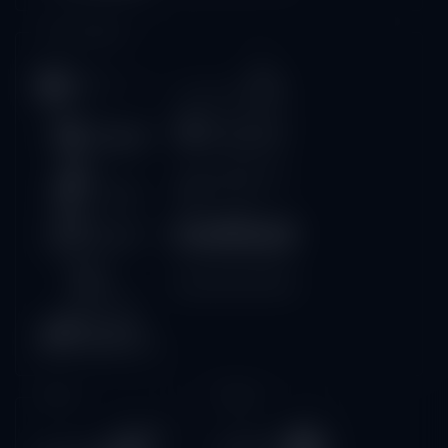
Live Casino
Race
Togel