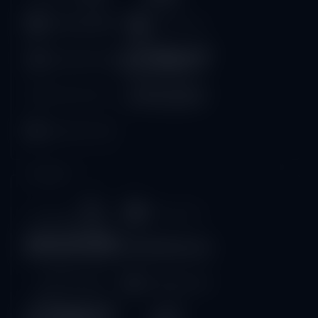
Arcade