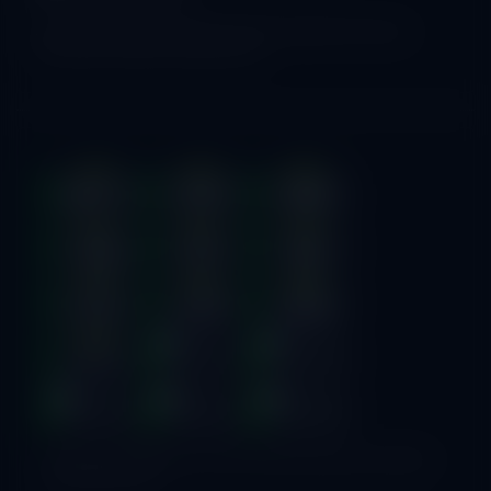
Platform togel yang menarik dari perusahan terbaik di dunia yang
menawarkan hadiah kemenangan besar
* Selama bank maintenance dan bank offline deposit dan penarikan
tidak dapat diproses