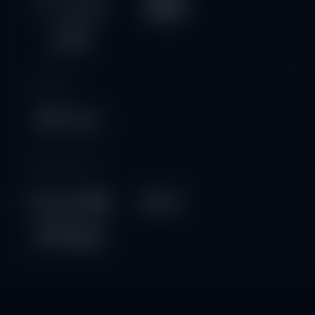
E-Sports
Sabung Ayam