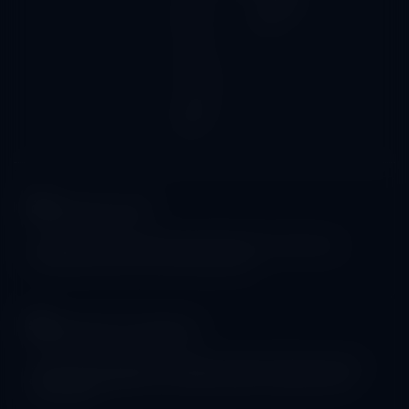
Crash
1975884
Game
589/?r
Arcade
E-Sports
Sabung
Ayam
TARUHAN SLOT
Penyedia slot online dengan beragam pilihan game menarik yang
memudahkan pemain untuk mencapai jackpot
TARUHAN OLAHRAGA
Sportsbook Gaming Platform Terbaik menawarkan lebih banyak game,
odds yang lebih tinggi, dan menyediakan pilihan yang lebih banyak
untuk pemain.