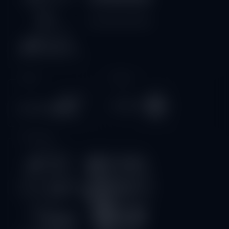
Race
Togel
Olahraga