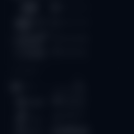
Live Casino