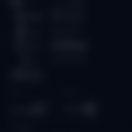
Race
Togel
Olahraga