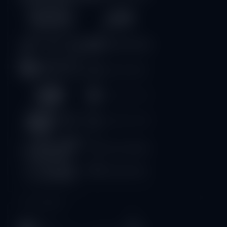
Live Casino