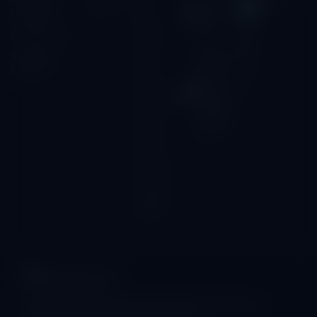
Referral
Gambling
me/koin
m
Live
55ch
Pusat Bantuan
Casino
https://w
Syarat dan
Race
ww.face
Ketentuan
Togel
book.co
m/group
Olahraga
s/63944
Crash
1975884
Game
589/?r
Arcade
E-Sports
Sabung
Ayam
TARUHAN SLOT
Penyedia slot online dengan beragam pilihan game menarik yang
memudahkan pemain untuk mencapai jackpot