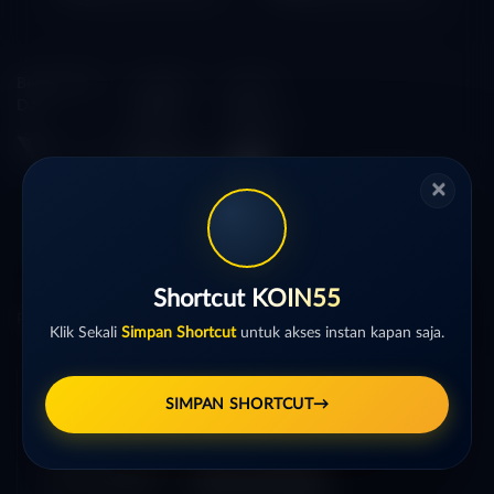
Bersertifikasi
Tanggung
Browser
Dari
Jawab
Yang
Bermain
Didukung
©2026 KOIN55. Hak
✕
cipta dilindungi | 18+
Shortcut KOIN55
Platform Penyedia Layanan
Klik Sekali
Simpan Shortcut
untuk akses instan kapan saja.
Slots
SIMPAN SHORTCUT
→