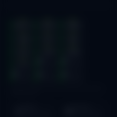
* Selama bank maintenance dan bank offline deposit dan penarikan
tidak dapat diproses
Deposit
Penarikan
Rata-rata 0 Menit
Rata-rata 0 Menit