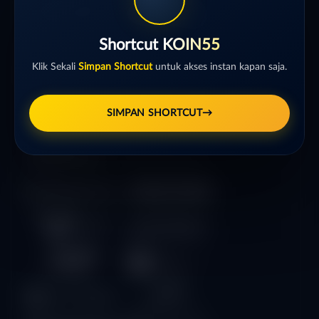
Shortcut KOIN55
Klik Sekali
Simpan Shortcut
untuk akses instan kapan saja.
SIMPAN SHORTCUT
→