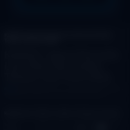
KOIN55: Agent Penyedia Link Main Slot Online
Terbaru Hari Viral 2026
KOIN55: Agent Penyedia
Link Main Slot Online
Terbaru Hari Viral 2026
KOIN55
agent penyedia link resmi main situs slot online terbaru setiap harinya
segera daftar dan rasakan promo main slot online di tahun baru ini.
Kebijaksanaan
Platform
Kategori
Dukungan
Komunitas
Tentang
Promosi
Hot
+628789
Faceboo