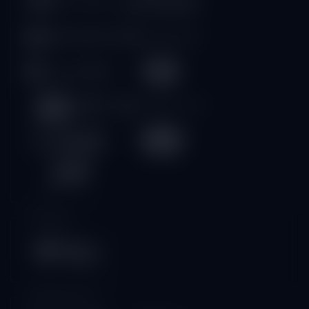
E-Sports
Sabung Ayam