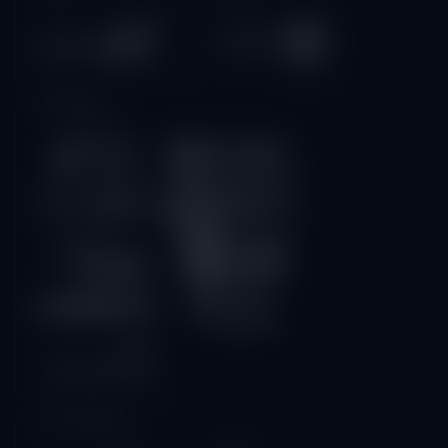
Olahraga
Crash Game