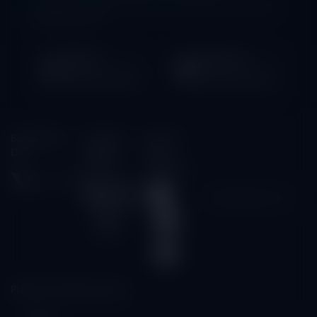
* Selama bank maintenance dan bank offline deposit dan penarikan
tidak dapat diproses
Deposit
Penarikan
Rata-rata 0 Menit
Rata-rata 0 Menit
Bersertifikasi
Tanggung
Browser
Dari
Jawab
Yang
Bermain
Didukung
©2026 KOIN55. Hak
cipta dilindungi | 18+
Platform Penyedia Layanan