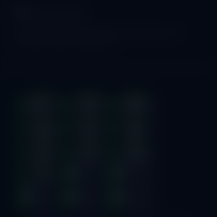
TARUHAN TOGEL
Platform togel yang menarik dari perusahan terbaik di dunia yang
menawarkan hadiah kemenangan besar