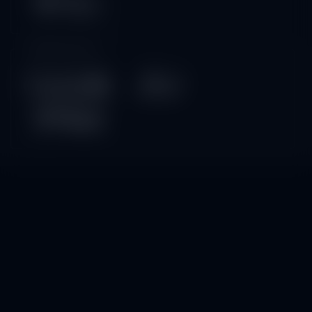
Sabung Ayam