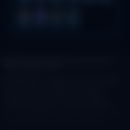
Speed Runner
PANDA BLESSING
A.I
Guan Yu
Guardian of Gold
Lumina Drift
Magica Owl
Space Cat
Steampunk Heist
Temple of Horus
KOIN55: Agent Penyedia Link Main Slot Online
Terbaru Hari Viral 2026
KOIN55: Agent Penyedia
Link Main Slot Online
Terbaru Hari Viral 2026
KOIN55
agent penyedia link resmi main situs slot online terbaru setiap harinya
segera daftar dan rasakan promo main slot online di tahun baru ini.