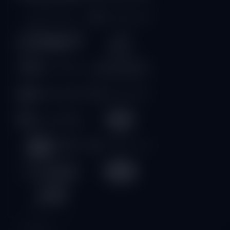
E-Sports