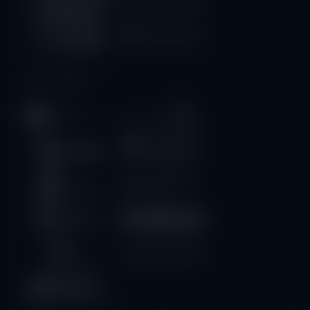
Live Casino