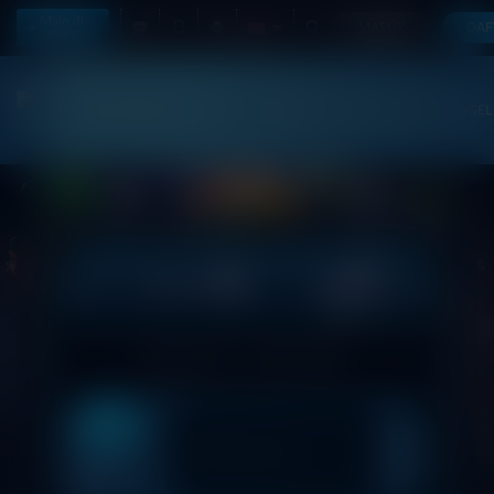
Main di
MASUK
DAF
Telegram
IDR
12,664,251,
HOT GAMES
SLOTS
LIVE CASINO
RACE
TOGE
FAST SPIN
SEMUA
PERMAINAN
TOP
SLOTS
20