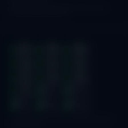
Platform togel yang menarik dari perusahan terbaik di dunia yang
menawarkan hadiah kemenangan besar
* Selama bank maintenance dan bank offline deposit dan penarikan
tidak dapat diproses