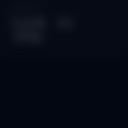
Sabung Ayam