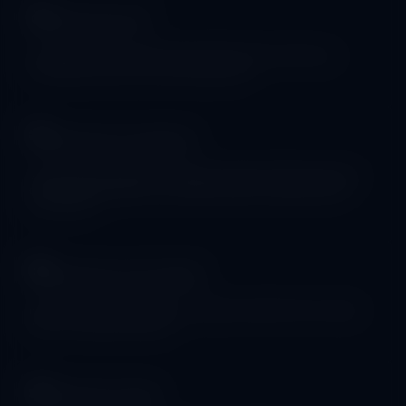
TARUHAN SLOT
Penyedia slot online dengan beragam pilihan game menarik yang
memudahkan pemain untuk mencapai jackpot
TARUHAN OLAHRAGA
Sportsbook Gaming Platform Terbaik menawarkan lebih banyak game,
odds yang lebih tinggi, dan menyediakan pilihan yang lebih banyak
untuk pemain.
TARUHAN LIVE KASINO
Platform Pilihan bagi perusahaan-perusahaan terbaik di dunia, dengan
pilihan variasi game terbanyak
TARUHAN TOGEL