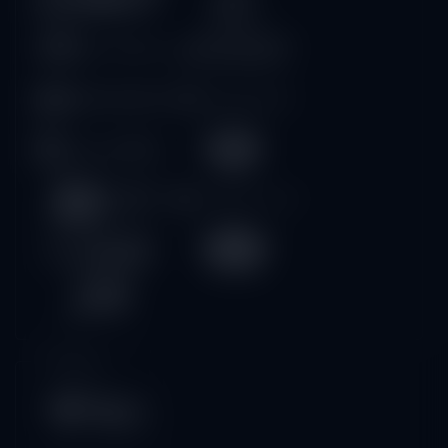
E-Sports