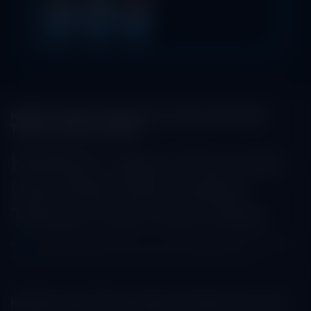
RTP
95%
RTP
94%
RTP
81%
House of Lions Megaways Jackpot Play
Egg Rush Jackpot Play
Crown of Fire Jackpot Play
KOIN55: Agent Penyedia Link Main Slot Online
Terbaru Hari Viral 2026
KOIN55: Agent Penyedia
Link Main Slot Online
Terbaru Hari Viral 2026
KOIN55
agent penyedia link resmi main situs slot online terbaru setiap harinya
segera daftar dan rasakan promo main slot online di tahun baru ini.
Kebijaksanaan
Platform
Kategori
Dukungan
Komunitas