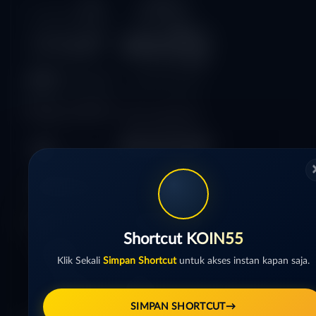
Shortcut KOIN55
Klik Sekali
Simpan Shortcut
untuk akses instan kapan saja.
SIMPAN SHORTCUT
→