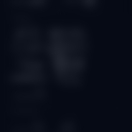
Olahraga
Crash Game