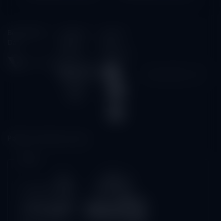
Bersertifikasi
Tanggung
Browser
Dari
Jawab
Yang
Bermain
Didukung
©2026 KOIN55. Hak
cipta dilindungi | 18+
Platform Penyedia Layanan
Slots