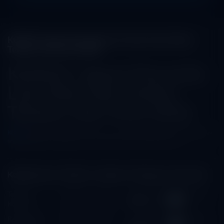
KOIN55: Agent Penyedia Link Main Slot Online
Terbaru Hari Viral 2026
KOIN55: Agent Penyedia
Link Main Slot Online
Terbaru Hari Viral 2026
KOIN55
agent penyedia link resmi main situs slot online terbaru setiap harinya
segera daftar dan rasakan promo main slot online di tahun baru ini.
Kebijaksanaan
Platform
Kategori
Dukungan
Komunitas
Tentang
Promosi
Hot
+628789
Faceboo
KOIN55
Games
8241586
k
Loyalty
Responsible
Slots
https://t.
Instagra