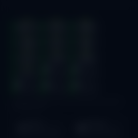
* Selama bank maintenance dan bank offline deposit dan penarikan
tidak dapat diproses
Deposit
Penarikan
Rata-rata 0 Menit
Rata-rata 0 Menit