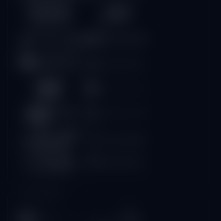
Live Casino