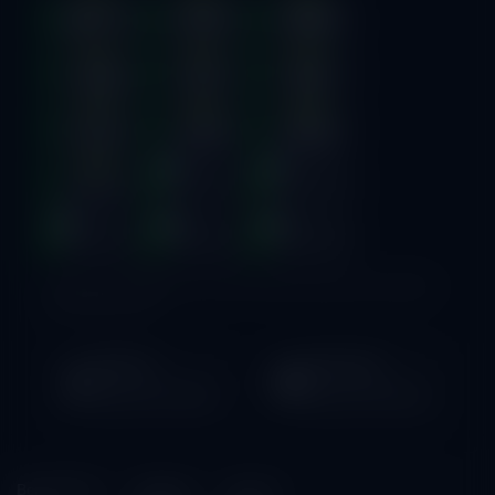
* Selama bank maintenance dan bank offline deposit dan penarikan
tidak dapat diproses
Deposit
Penarikan
Rata-rata 0 Menit
Rata-rata 0 Menit
Bersertifikasi
Tanggung
Browser