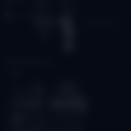
Dari
Jawab
Yang
Bermain
Didukung
©2026 KOIN55. Hak
cipta dilindungi | 18+
Platform Penyedia Layanan
Slots