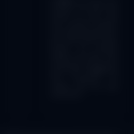
Di
KOIN55
, kami berusaha untuk
memberikan yang terbaik dalam
permainan dan layanan online
untuk menawarkan pengalaman
unik & terbaik bagi pelanggan kami.
Kami memiliki beberapa program
berhadiah, yang memberikan
pelanggan kami berbagai hadiah
yang benar-benar layak untuk para
pemain. Bermain di
KOIN55
tidak
hanya menyenangkan dan
menghibur, tetapi juga sangat
menguntungkan!