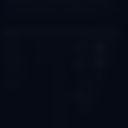
KOIN55
agent penyedia link resmi main situs slot online terbaru setiap harinya
segera daftar dan rasakan promo main slot online di tahun baru ini.
Kebijaksanaan
Platform
Kategori
Dukungan
Komunitas
Tentang
Promosi
Hot
+628789
Faceboo
KOIN55
Games
8241586
k
Loyalty
Responsible
Slots
https://t.
Instagra
Referral
Gambling
me/koin
m
Live
55ch
Pusat Bantuan
Casino
https://w
Syarat dan
Race
ww.face
Ketentuan
Togel
book.co
m/group
Olahraga
s/63944
Crash
1975884
Game
589/?r
Arcade