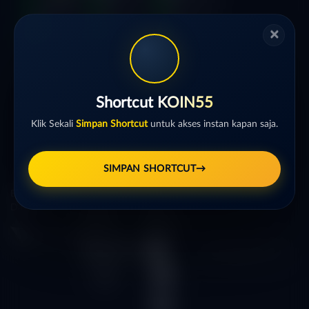
✕
* Selama bank maintenance dan bank offline deposit dan penarikan
tidak dapat diproses
Shortcut KOIN55
Deposit
Penarikan
Klik Sekali
Simpan Shortcut
untuk akses instan kapan saja.
Rata-rata 0 Menit
Rata-rata 0 Menit
SIMPAN SHORTCUT
→
Bersertifikasi
Tanggung
Browser
Dari
Jawab
Yang
Bermain
Didukung
©2026 KOIN55. Hak
cipta dilindungi | 18+