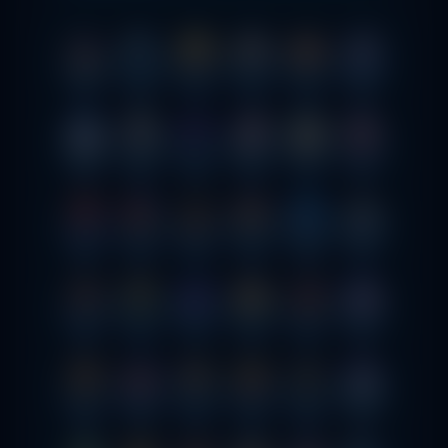
Pirate's Tresure
Speedy Andar Bahar
Colour Game
Ladder Game
Jhandi Munda
Bola Tangkas
Olympus Glory
KM Virtual Animal Race
KM Marble Knockout
Belangkai 2
Thai Hi Lo 2
Pusoy
Plinko
Cockfighting Arena
Egyptian Mines
Teen Patti Blitz
Max Keno
KM Virtual Treadmill Racing
Thai Fish Prawn Crab
Fan Tan Classic
Interstellar Run
Chicken Crossy
7 Up 7 Down Rush
Elite Aviator Club
Bai Buu
Dice Duet
Teen Patti
32 Cards
Baccarat
Cash Rocket