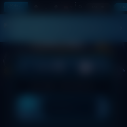
Main di
MASUK
DAF
Telegram
NO
RACE
TOGEL
OLAHRAGA
CRASH GAME
ARCADE
KING MIDAS
SEMUA
PERMAINAN
ARCADE