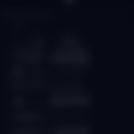
Platform Penyedia Layanan
Slots