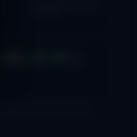
Platform togel yang menarik dari perusahan
terbaik di dunia yang menawarkan hadiah
kemenangan besar