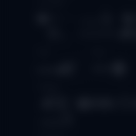
Live Casino
Race
Togel
Olahraga