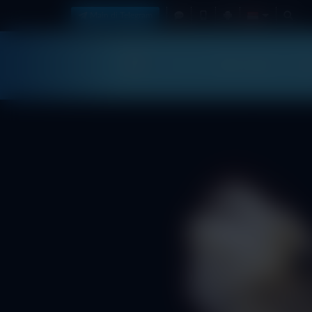
Main di Telegram
HOT GAMES
SLO