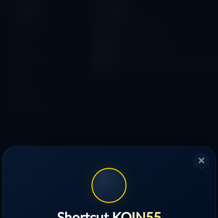
Kategori
Dukungan
Hot Games
+6287898241586
Slots
https://t.me/koin55ch
Live Casino
https://www.facebook.com/groups
Race
Togel
Olahraga
Crash Game
Arcade
E-Sports
Sabung Ayam
✕
ARUHAN OLAHRAGA
TARUHAN LIVE KASIN