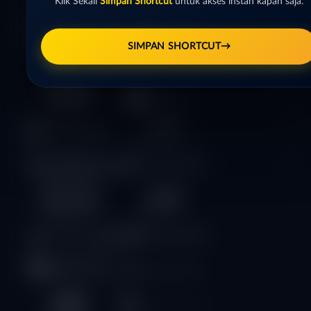
Klik Sekali
Simpan Shortcut
untuk akses instan kapan saja.
SIMPAN SHORTCUT
→