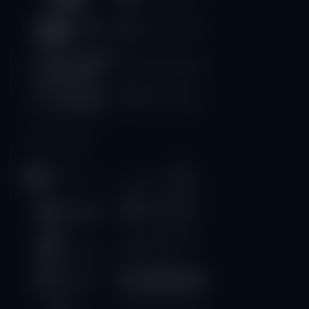
Live Casino