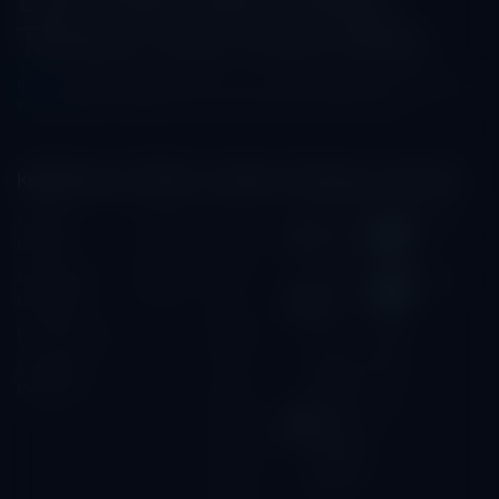
Link Main Slot Online
Terbaru Hari Viral 2026
KOIN55
agent penyedia link resmi main situs slot online terbaru setiap harinya
segera daftar dan rasakan promo main slot online di tahun baru ini.
Kebijaksanaan
Platform
Kategori
Dukungan
Komunitas
Tentang
Promosi
Hot
+628789
Faceboo
KOIN55
Games
8241586
k
Loyalty
Responsible
Slots
https://t.
Instagra
Referral
Gambling
me/koin
m
Live
55ch
Pusat Bantuan
Casino
https://w
Syarat dan
Race
ww.face
Ketentuan
Togel
book.co
m/group
Olahraga
s/63944
Crash
1975884
Game
589/?r