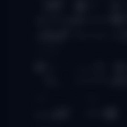
Live Casino
Race
Togel