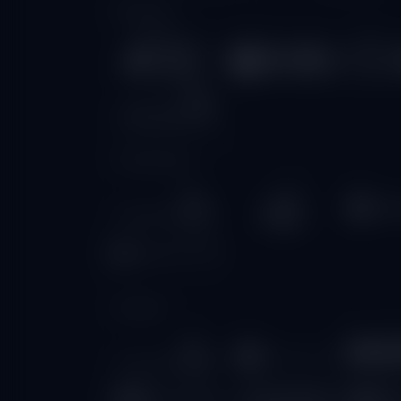
Olahraga
Crash Game
Arcade