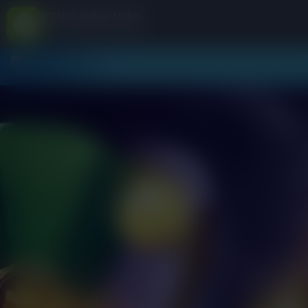
KOIN55 Aplikasi Mobile
Jangan tampilkan lagi hari ini