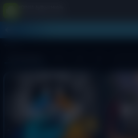
KOIN55 Aplikasi Mobile
Jangan tampilkan lagi hari ini
Hacksaw
SEMUA PERMAINAN
TOP 20
SLOTS
NEW
HACKSAW OP