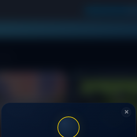
UND
EN RGS
✕