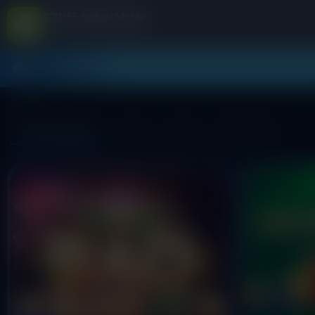
KOIN55 Aplikasi Mobile
Jangan tampilkan lagi hari ini
Smartsoft
SEMUA PERMAINAN
TOP 20
SLOTS
CRASH GAME