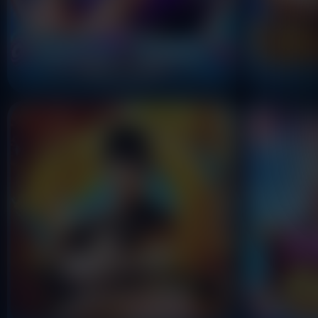
Rave Jump Mobile