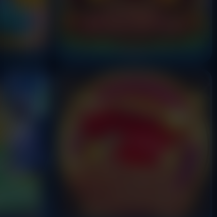
5 God beasts