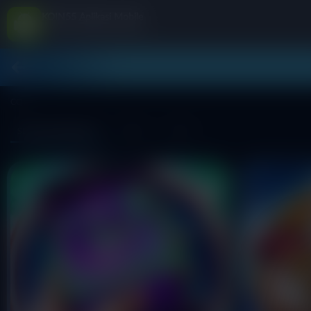
KOIN55 Aplikasi Mobile
Jangan tampilkan lagi hari ini
CQ9
SEMUA PERMAINAN
TOP 20
SLOTS