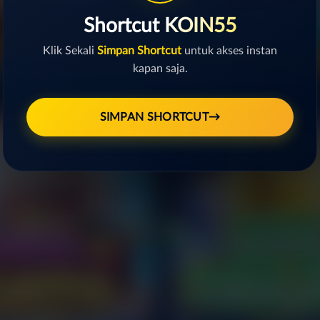
Shortcut KOIN55
Klik Sekali
Simpan Shortcut
untuk akses instan
kapan saja.
Kronos
Chicky Parm Parm
SIMPAN SHORTCUT
→