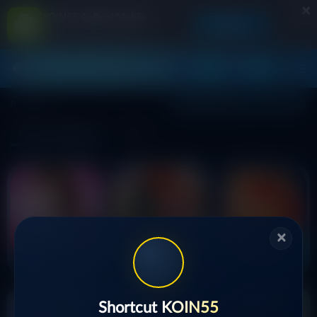
×
KOIN55 Aplikasi Mobile
UNDUH
Jangan tampilkan lagi hari ini
Masuk
Daftar
BTGaming
SEMUA PERMAINAN
SLOTS
✕
Since I'm here
Diamond buffalo
Dragon Gem2
Shortcut KOIN55