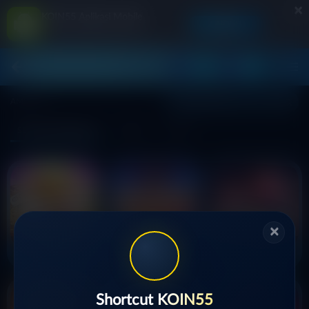
×
KOIN55 Aplikasi Mobile
UNDUH
Jangan tampilkan lagi hari ini
Masuk
Daftar
AMB Slot
SEMUA PERMAINAN
TOP 20
SLOTS
✕
RTP
95%
RTP
97%
RTP
97%
Mahjong Legend
Mahjong Legend Xmas
Dino Gems
Shortcut KOIN55