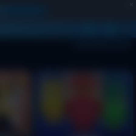
×
UH
Masuk
Daftar