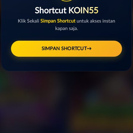
Shortcut KOIN55
Klik Sekali
Simpan Shortcut
untuk akses instan
kapan saja.
REDBEARD TREASURE
Rooster Blitz
SIMPAN SHORTCUT
→