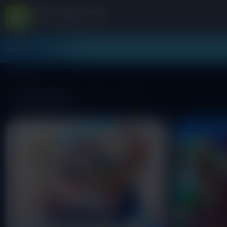
KOIN55 Aplikasi Mobile
Jangan tampilkan lagi hari ini
King Midas
SEMUA PERMAINAN
SLOTS
TOP 20