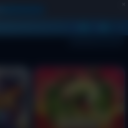
×
UH
Masuk
Daftar