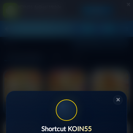
×
KOIN55 Aplikasi Mobile
UNDUH
Jangan tampilkan lagi hari ini
Masuk
Daftar
Live22
SEMUA PERMAINAN
TOP 20
SLOTS
✕
RTP
80%
RTP
91%
RTP
85%
Mahjong Gold: Dragon
Mahjong Gold: Phoenix
Mahjong Gold: Lion
Shortcut KOIN55