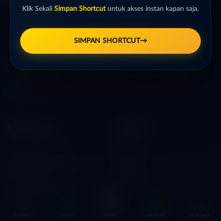
Terbaru Hari Viral 2026
Klik Sekali
Simpan Shortcut
untuk akses instan kapan saja.
KOIN55: Agent Penyedia
SIMPAN SHORTCUT
→
Link Main Slot Online
Terbaru Hari Viral 2026
KOIN55
agent penyedia link resmi main situs slot online terbaru setiap harinya
segera daftar dan rasakan promo main slot online di tahun baru ini.
Kebijaksanaan
Platform
Tentang KOIN55
Promosi
Responsible Gambling
Loyalty
Pusat Bantuan
Referral
Syarat dan Ketentuan
Beranda
Promosi
Masuk
Hub. Kami
Akun Saya
Kategori
Dukungan