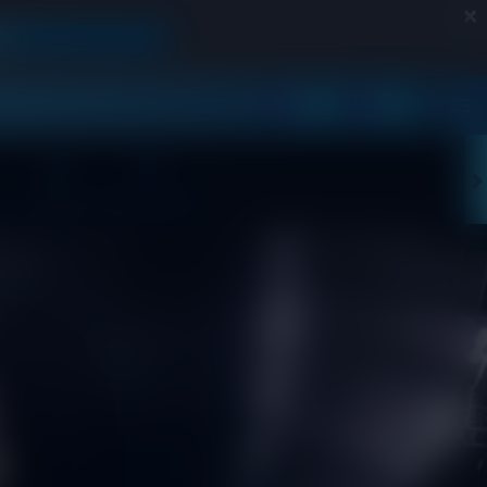
×
UH
Masuk
Daftar
E-SPORTS
SABUNG AYAM