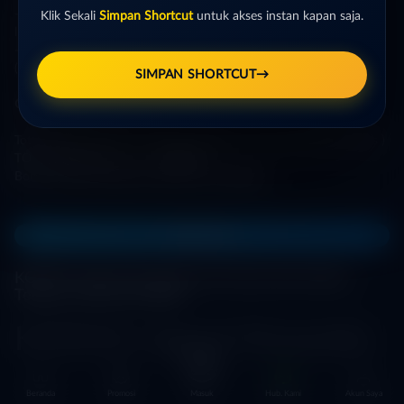
- Bonus rebate harian ini diberikan minimal Rp 1.000,- & tanpa
Klik Sekali
Simpan Shortcut
untuk akses instan kapan saja.
limit.
- Waktu cut off rebate setiap hari jatuh pada pukul 10:59:59
(GMT+7).
SIMPAN SHORTCUT
→
Contoh Perhitungan Bonus :
Total Turnover dalam 1 type game dalam 1 Hari ( Permainan Slots )
TO 100.000.000 x 1% = 1.000.000
Bonus yang di dapatkan adalah Rp 1.000.000
AMBIL PROMO
KOIN55: Agent Penyedia Link Main Slot Online
Terbaru Hari Viral 2026
KOIN55: Agent Penyedia
Link Main Slot Online
Beranda
Promosi
Masuk
Hub. Kami
Akun Saya