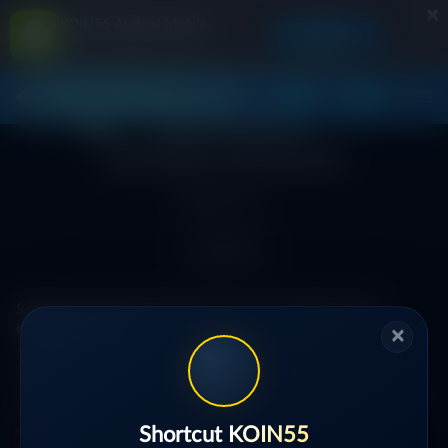
×
KOIN55 Aplikasi Mobile
UNDUH
Jangan tampilkan lagi hari ini
Masuk
Daftar
REFERRAL PROGRAM
Tanggal akhir: -
Bagikan
Setiap pemain dapat referalkan Teman dan dapatkan Bonus
berlimpah - limpah !
✕
-
Tingkat persentase komisi Anda ditentukan oleh TURNOVER
anggota downline Anda setiap bulannya .
- Tidak ada batas maksimum atau minimum berapa banyak orang
yang ingin Anda rekrut sebagai downline Anda & Semakin banyak
anggota downline yang Anda miliki, semakin banyak juga
Shortcut KOIN55