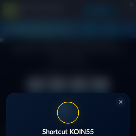
×
KOIN55 Aplikasi Mobile
UNDUH
Jangan tampilkan lagi hari ini
Masuk
Daftar
BONUS HARIAN SPORTSBOOK &
SLOT 10%
Tanggal akhir: 01-Okt-2030
1512
13
04
09
HARI
JAM
MENIT
DETIK
✕
Bagikan
Promo berlaku untuk semua member
KOIN55
Shortcut KOIN55
Bonus hanya dapat diklaim 1(satu) kali Perhari.