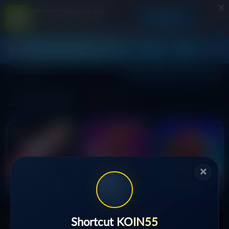
×
KOIN55 Aplikasi Mobile
UNDUH
Jangan tampilkan lagi hari ini
Masuk
Daftar
MicroGaming
SEMUA PERMAINAN
CRASH GAME
✕
RTP
98%
RTP
83%
RTP
95%
FlyX
FlyX Cash Turbo
Incredible Balloon Machine
KOIN55: Agent Penyedia Link Main Slot Online
Shortcut KOIN55