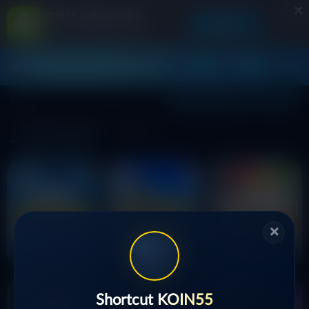
×
KOIN55 Aplikasi Mobile
UNDUH
Jangan tampilkan lagi hari ini
Masuk
Daftar
InOut
SEMUA PERMAINAN
ARCADE
✕
Ice Fish
Lucky Ducky
Chicken Road 2.0
Shortcut KOIN55