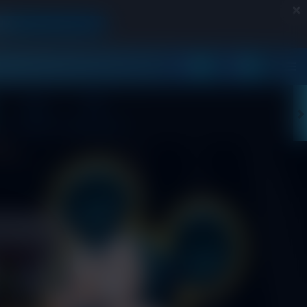
×
UH
Masuk
Daftar
E-SPORTS
SABUNG AYAM