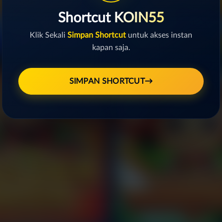
Shortcut KOIN55
Klik Sekali
Simpan Shortcut
untuk akses instan
kapan saja.
Rocket Crash
Goblin Treasure
SIMPAN SHORTCUT
→