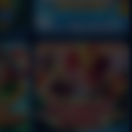
Duck River