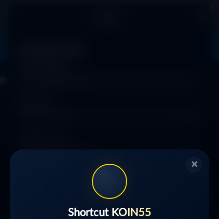
×
KOIN55 Aplikasi Mobile
×
DAFTAR
UNDUH
Jangan tampilkan lagi hari ini
Informasi Pribadi
Masuk
Daftar
Nama Pengguna
PP Virtual Sports pada 30-Jun-2026 dari 15.00.00 sampai 30-Sep-2026 15.00.00. Sel
Kata Sandi
Ulangi Kata Sandi
✕
JACKPOT
PLAY
Email
IDR
12,685,602,224
Silakan masukkan email yang aktif untuk tujuan reset kata
Shortcut KOIN55